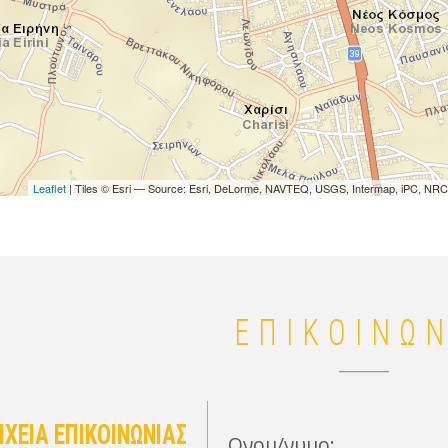
Leaflet
| Tiles © Esri — Source: Esri, DeLorme, NAVTEQ, USGS, Intermap, iPC, NRCA
ΕΠΙΚΟΙΝΩΝ
ΙΧΕΙΑ ΕΠΙΚΟΙΝΩΝΙΑΣ
Ονομ/νυμο: