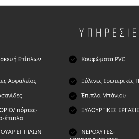
ΥΠΗΡΕΣΙ
σκευή Επίπλων
Κουφώματα PVC
ες Ασφαλείας
Ξύλινες Εσωτερικές 
σανίδες
Έπιπλα Μπάνιου
ΡΙΟ/ πόρτες-
ΞΥΛΟΥΡΓΙΚΕΣ ΕΡΓΑΣΙ
α-έπιπλα
ΟΥΑΡ ΕΠΙΠΛΩΝ
ΝΕΡΟΧΥΤΕΣ-