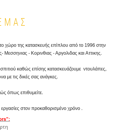
ΕΜΑΣ
στο χώρο της κατασκευής επίπλου από το 1996 στην
Μεσσηνιας - Κορινθιας - Αργολιδας και Αττικης.
υ σπιτιού καθώς επίσης κατασκευάζουμε ντουλάπες,
να με τις δικές σας ανάγκες.
βώς όπως επιθυμείτε.
ς εργασίες στον προκαθορισμένο χρόνο .
rs":
αρτη