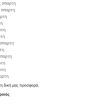
ς σπαρτη
υ σπαρτη
αρτη
τη
ρτη
ρτη
 σπαρτη
ρτη
σπαρτη
ρτη
ρτη
παρτη
τη δική μας προσφορά.
ρινός