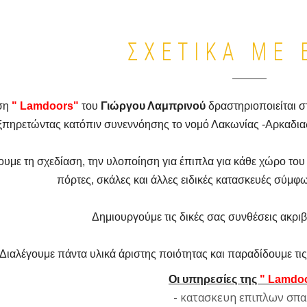
ΣΧΕΤΙΚΑ ΜΕ 
ση
" Lamdoors"
του
Γιώργου Λαμπρινού
δραστηριοποιείται 
ξπηρετώντας κατόπιν συνεννόησης το νομό Λακωνίας -Αρκαδιας- 
υμε τη σχεδίαση, την υλοποίηση για έπιπλα για κάθε χώρο το
πόρτες, σκάλες και άλλες ειδικές κατασκευές σύμφω
Δημιουργούμε τις δικές σας συνθέσεις ακρι
Διαλέγουμε πάντα υλικά άριστης ποιότητας και παραδίδουμε τι
Οι υπηρεσίες της
" Lamdoo
- κατασκευη επιπλων σπ