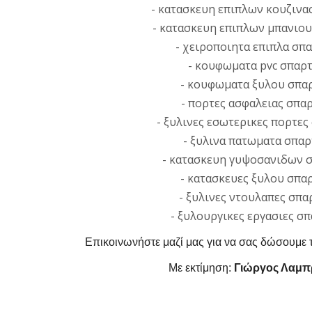
- κατασκευη επιπλων κουζινα
- κατασκευη επιπλων μπανιο
- χειροποιητα επιπλα σπ
- κουφωματα pvc σπαρ
- κουφωματα ξυλου σπα
- πορτες ασφαλειας σπα
- ξυλινες εσωτερικες πορτες
- ξυλινα πατωματα σπα
- κατασκευη γυψοσανιδων 
- κατασκευες ξυλου σπα
- ξυλινες ντουλαπες σπα
- ξυλουργικες εργασιες σ
Επικοινωνήστε μαζί μας για να σας δώσουμε 
Με εκτίμηση:
Γιώργος Λαμπ